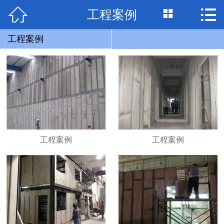


工程案例

网站首页

关于我们
工程案例
产品展示
工程案例
联系我们
工程案例
工程案例