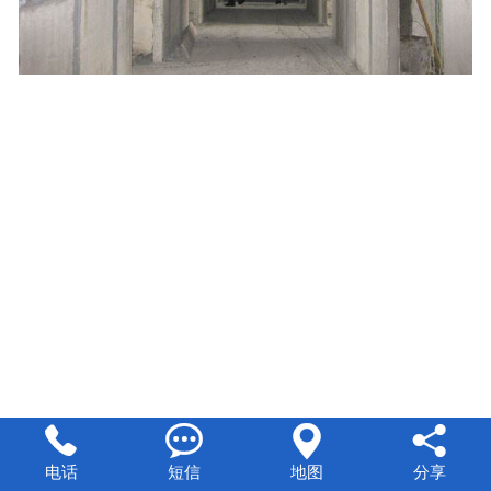




电话
短信
地图
分享