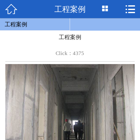


工程案例

网站首页

关于我们
工程案例
工程案例
产品展示
Click：4375
工程案例
联系我们