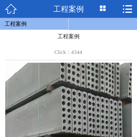


工程案例

网站首页

关于我们
工程案例
工程案例
产品展示
Click：4344
工程案例
联系我们