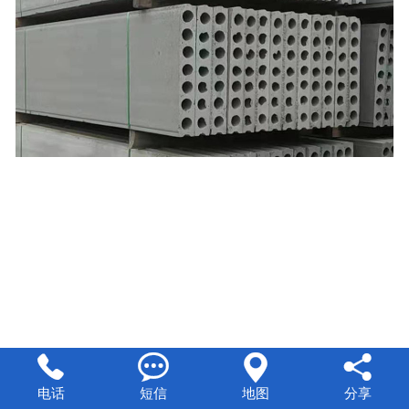




电话
短信
地图
分享