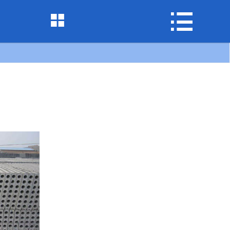
网站首页



关于我们
产品展示
工程案例
联系我们