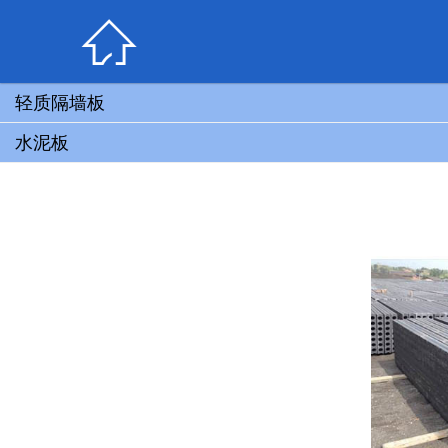

轻质隔墙板
水泥板