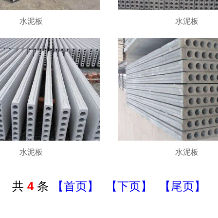
水泥板
水泥板
水泥板
水泥板
共
4
条
【首页】
【下页】
【尾页】