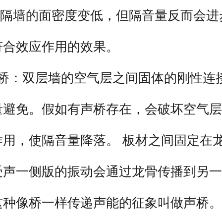
MM隔墙的面密度变低，但隔音量反而会进
符合效应作用的效果。
声桥：双层墙的空气层之间固体的刚性连
量避免。假如有声桥存在，会破坏空气层
作用，使隔音量降落。 板材之间固定在
受声一侧版的振动会通过龙骨传播到另一
这种像桥一样传递声能的征象叫做声桥。