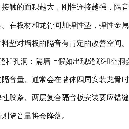
、接触的面积越大，刚性连接越强，隔音
差。在板材和龙骨间加弹性垫，弹性金属
材料垫对墙板的隔音有肯定的改善空间。
板缝和孔洞：隔墙上假如出现缝隙和空洞
的隔音量。通常会在墙体四周安装龙骨时
弹性胶条。两层复合隔音板安装要应错缝
否则隔音量将会降落。