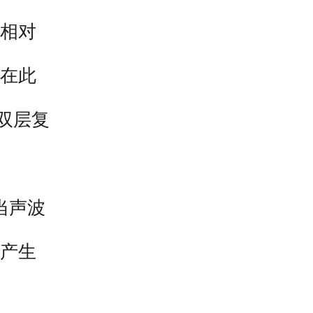
相对
在此
双层复
当声波
产生