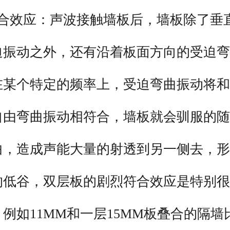
符合效应：声波接触墙板后，墙板除了垂
迫振动之外，还有沿着板面方向的受迫弯
在某个特定的频率上，受迫弯曲振动将和
自由弯曲振动相符合，墙板就会驯服的随
曲，造成声能大量的射透到另一侧去，形
的低谷，双层板的剧烈符合效应是特别很
例如11MM和一层15MM板叠合的隔墙