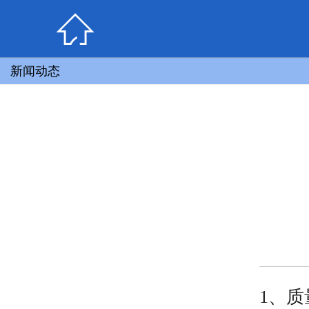

新闻动态
1、