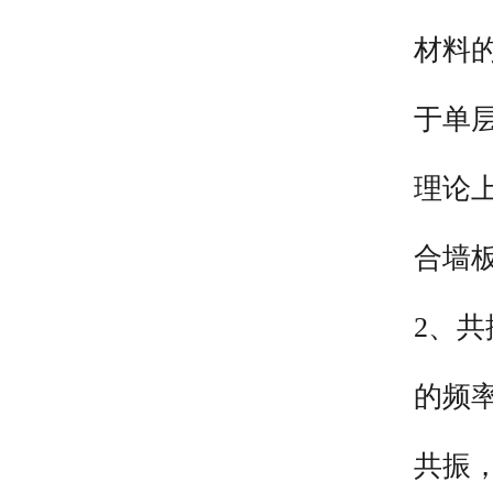
材料
于单
理论
合墙
2、
的频
共振